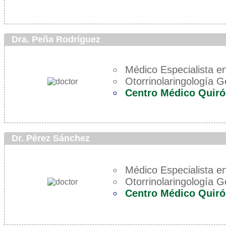
Dra. Peña Rodríguez
Médico Especialista en
Otorrinolaringología G
Centro Médico Quiró
Dr. Pérez Sánchez
Médico Especialista en
Otorrinolaringología G
Centro Médico Quiró