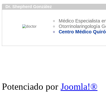
Dr. Shepherd González
Médico Especialista en
Otorrinolaringología G
Centro Médico Quiró
Potenciado por
Joomla!®