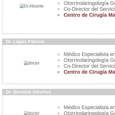
Otorrinolaringología G
Co-Director del Servic
Centro de Cirugía M
Dr. López Palomo
Médico Especialista en
Otorrinolaringología G
Co-Director del Servic
Centro de Cirugía M
Dr. Benaixa Sánchez
Médico Especialista en
Otorrinolaringología G