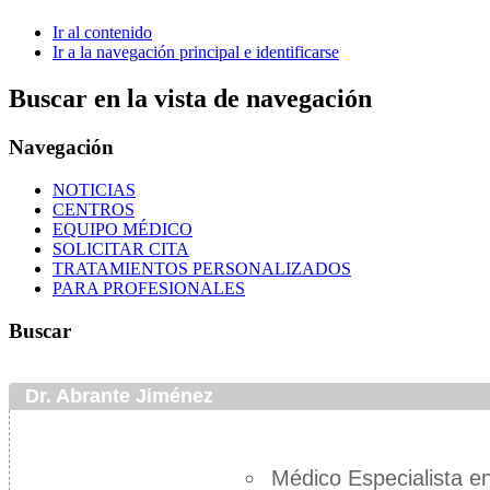
Ir al contenido
Ir a la navegación principal e identificarse
Buscar en la vista de navegación
Navegación
NOTICIAS
CENTROS
EQUIPO MÉDICO
SOLICITAR CITA
TRATAMIENTOS PERSONALIZADOS
PARA PROFESIONALES
Buscar
Dr. Abrante Jiménez
Médico Especialista en